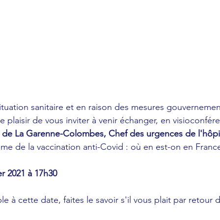
tuation sanitaire et en raison des mesures gouvernemen
e plaisir de vous inviter à venir échanger, en visioconfér
re de La Garenne-Colombes, Chef des urgences de l'hôpi
hème de la vaccination anti-Covid : où en est-on en France
er 2021 à 17h30
e à cette date, faites le savoir s'il vous plait par retour 