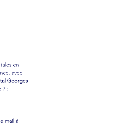
tales en 
ence, avec 
tal Georges 
 ? :
de mail à 