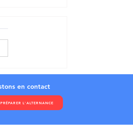
stons en contact
 PRÉPARER L'ALTERNANCE