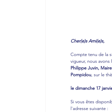
Cher(e)s Ami(e)s,
Compte tenu de la si
vigueur, nous avons l
Philippe Juvin, Mai
Pompidou
, sur le t
le dimanche 17 janvi
Si vous êtes disponibl
l'adresse suivante :