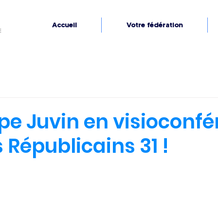
Accueil
Votre fédération
ppe Juvin en visioconf
 Républicains 31 !