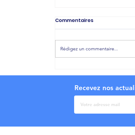
Commentaires
Rédigez un commentaire...
Recevez nos actual