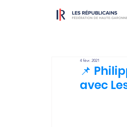
4 févr. 2021
📌 Phili
avec Les